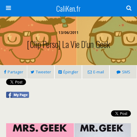
CaliKen.fr
13/06/2011
[Clip Perso] La Vie D’un Geek
Partager
Tweeter
Épingler
E-mail
SMS